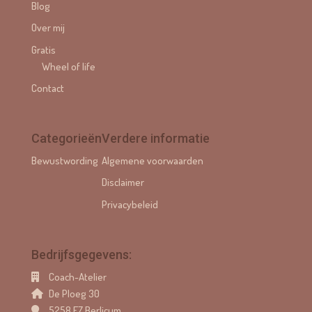
Blog
Over mij
Gratis
Wheel of life
Contact
Categorieën
Verdere informatie
Bewustwording
Algemene voorwaarden
Disclaimer
Privacybeleid
Bedrijfsgegevens:
Coach-Atelier
De Ploeg 30
5258 EZ Berlicum