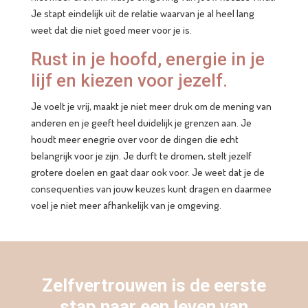
Je stapt eindelijk uit de relatie waarvan je al heel lang
weet dat die niet goed meer voor je is.
Rust in je hoofd, energie in je
lijf en kiezen voor jezelf.
Je voelt je vrij, maakt je niet meer druk om de mening van
anderen en je geeft heel duidelijk je grenzen aan. Je
houdt meer enegrie over voor de dingen die echt
belangrijk voor je zijn. Je durft te dromen, stelt jezelf
grotere doelen en gaat daar ook voor. Je weet dat je de
consequenties van jouw keuzes kunt dragen en daarmee
voel je niet meer afhankelijk van je omgeving.
Zelfvertrouwen is de eerste
stap naar een leven van